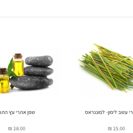
י עשב לימון- למונגראס
שמן אתרי עץ התה
28.00 ₪
25.00 ₪