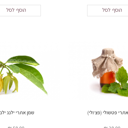
הוסף לסל
הוסף לסל
תרי פטשולי (פצ'ולי)
שמן אתרי ילנג ילנ