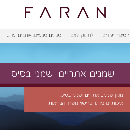
י טיפוח יעודיים
לתינוק ולאם
סבונים טבעיים, אורגניים ועוד...
שמנים אתריים ושמני בסיס
מגוון שמנים אתריים ושמני בסיס,
איכותיים ביותר ברישוי משרד הבריאות.