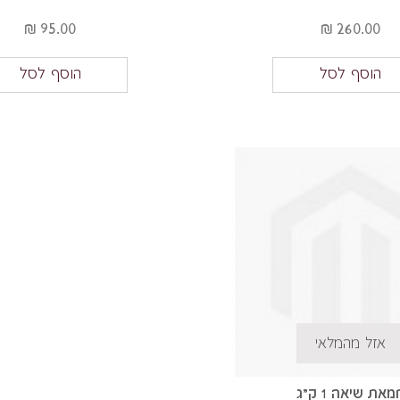
95.00 ₪
260.00 ₪
הוסף לסל
הוסף לסל
אזל מהמלאי
מאת שיאה 1 ק"ג