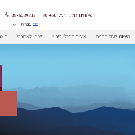
משלוחים חינם מעל 450 ₪
08-6539333
עברית
טיפוח לעור הפנים
איפור מינרלי טבעי
לגוף ולאמבט
מוצר