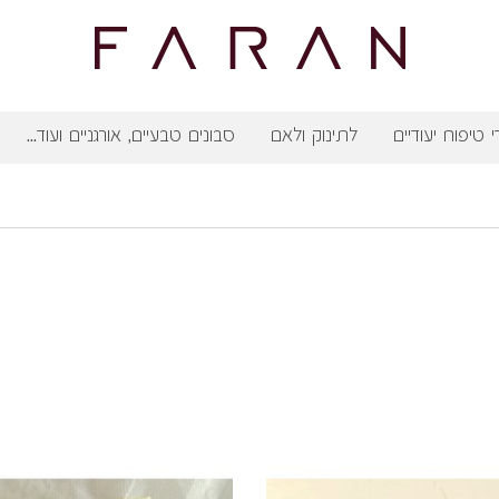
י טיפוח יעודיים
לתינוק ולאם
סבונים טבעיים, אורגניים ועוד...