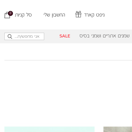
0
גיפט קארד
החשבון שלי
סל קניות
שמנים אתריים ושמני בסיס
SALE