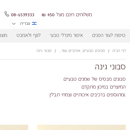
משלוחים חינם מעל 450 ₪
08-6539333
עברית
טיפוח לעור הפנים
איפור מינרלי טבעי
לגוף ולאמבט
מוצר
דף הבית
/
סבונים טבעיים, אורגניים ועוד...
/
סבוני גינה
סבוני גינה
סבונים מבסיס של שמנים טבעיים
המיוצרים במיכון מתקדם
.ומתוספים ברכיבים איכותיים וצמחי תבלין