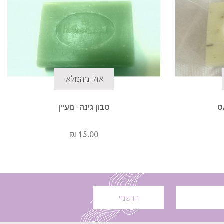
אזל מהמלאי
ס
סבון גינה- מעיין
15.00 ₪
הרשמי