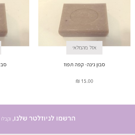
אזל מהמלאי
סבון גינה- קפה תפוז
סבון
15.00 ₪
הרשמו לניוזלטר שלנו,
וקבלו 