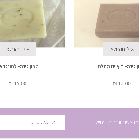
אזל מהמלאי
אזל מהמלאי
 גינה- בוץ ים המלח
סבון גינה- למונגרא
15.00 ₪
15.00 ₪
מבצעים והנחות במייל