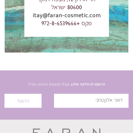
80600 ישראל
itay@faran-cosmetic.com
פקס +972-8-6539666
הרשמו לניוזלטר שלנו,
וקבלו מבצעים והנחות במייל
הרשמי