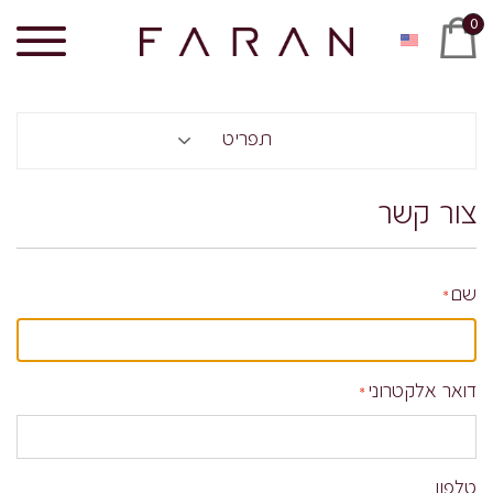
0
תפריט
צור קשר
שם
דואר אלקטרוני
טלפון