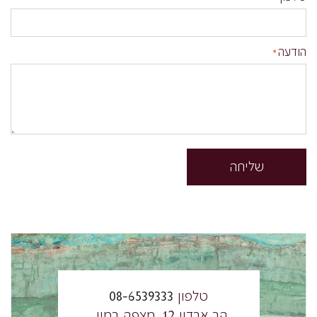
הודעה
שליחה
טלפון
08-6539333
הר ארדון 12, מצפה רמון,