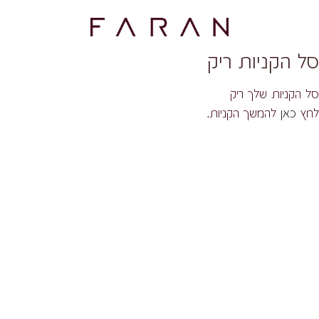
סל הקניות ריק
סל הקניות שלך ריק
לחץ
כאן
להמשך הקניות.