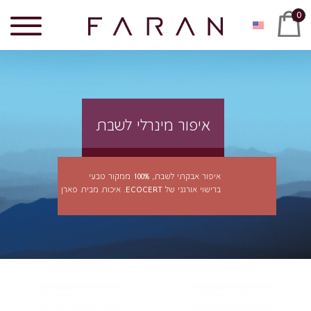
0
איפור מינרלי לשבת
איפור אבקתי לשבת, 100% ממקור טבעי
ברישוי אורגני של ECOCERT. איכות מבית פארן