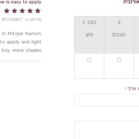
ורגנית
w is easy to apply.
פורסם ב- 07/12/2017
2
כוכב 1
 in Mitzpe Ramon.
כוכבים
גרוע
 to apply and light
o buy more shades.
 אחד