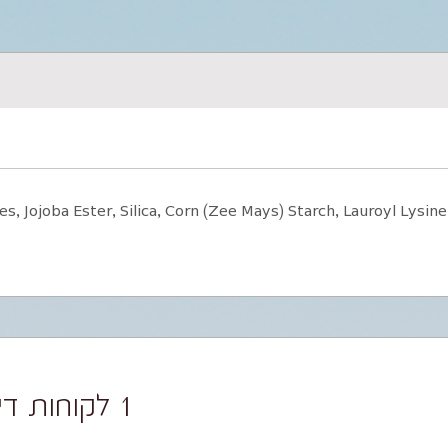
es, Jojoba Ester, Silica, Corn (Zee Mays) Starch, Lauroyl Lysine
1 לקוחות דירגו