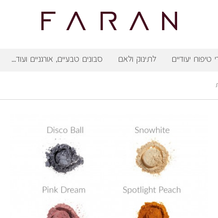
י טיפוח יעודיים
לתינוק ולאם
סבונים טבעיים, אורגניים ועוד...