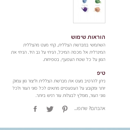
הוראות שימוש
השתמשי במברשת הצללית, קחי מעט מהצללית
המינרלית אל מכסה המיכל, הניחי על גב היד. הניחי את
הגוון על כל שטח העפעף, בטפיחות.
טיפ
ניתן להרטיב מעט את מברשת הצללית וליצור גוון עמוק
יותר ומקובע על העפעפיים מתאים לכל סוגי העור ולכל
גווני העור, מומלץ לבעלות עור רגיש ביותר.
אהבתם? שתפו...