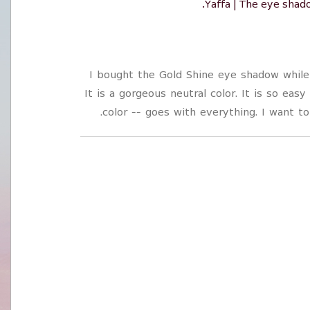
Yaffa | The eye shado
I bought the Gold Shine eye shadow while
It is a gorgeous neutral color. It is so easy
color -- goes with everything. I want t