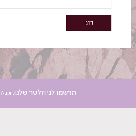
דרגו
הרשמו לניוזלטר שלנו,
וקבלו 