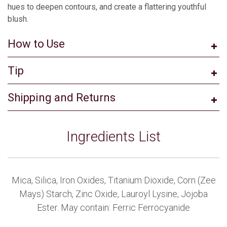
hues to deepen contours, and create a flattering youthful
blush.
How to Use
Tip
Shipping and Returns
Ingredients List
Mica, Silica, Iron Oxides, Titanium Dioxide, Corn (Zee
Mays) Starch, Zinc Oxide, Lauroyl Lysine, Jojoba
Ester. May contain: Ferric Ferrocyanide