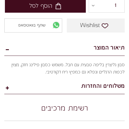
הוסף לסל
Wishlist
שתף בוואטסאפ
תיאור המוצר
סבון גליצרין בליפה טבעית עם חבל. משמש כסבון פילינג חזק, מצוין
לכפות הרגליים ונפלא גם כמפיץ ריח דקורטיבי.
משלוחים והחזרות
רשימת מרכיבים