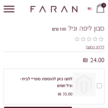
0
סבון ליפה וניל
100 גרם
לדירוג המוצר
24.00 ₪
לחצו כאן להוספת ספריי לבית-
וניל חמים
35.00 ₪