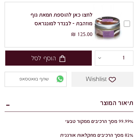
לחצו כאן להוספת חמאת גוף
מוזהבת - לבנדר למונגראס
125.00 ₪
הוסף לסל
Wishlist
שתף בוואטסאפ
תיאור המוצר
99.99% מסך הרכיבים ממקור טבעי
82% מסך הרכיבים מחקלאות אורגנית