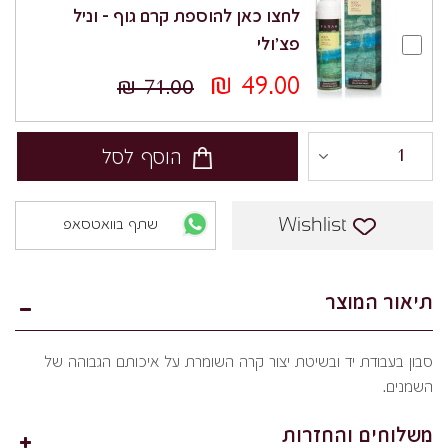
לחצו כאן להוספת קרם גוף – וניל
פצ'ולי
49.00 ₪
71.00 ₪
הוסף לסל
Wishlist
שתף בוואטסאפ
תיאור המוצר
סבון בעבודת יד ובשיטת יצור קרה השומרת על איכותם הגבוהה של
השמנים.
משלוחים והחזרות