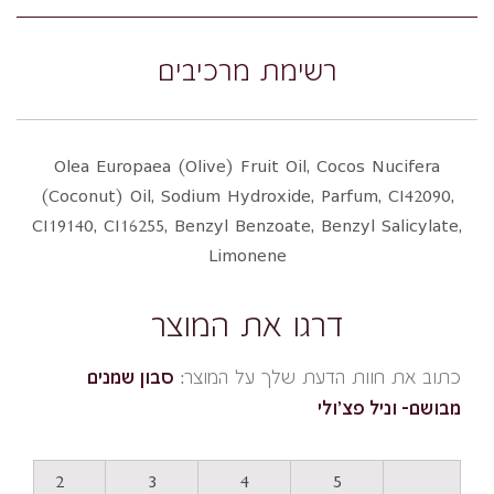
רשימת מרכיבים
Olea Europaea (Olive) Fruit Oil, Cocos Nucifera
(Coconut) Oil, Sodium Hydroxide, Parfum, CI42090,
CI19140, CI16255, Benzyl Benzoate, Benzyl Salicylate,
Limonene
דרגו את המוצר
כתוב את חוות הדעת שלך על המוצר:
סבון שמנים
מבושם- וניל פצ'ולי
2
3
4
5