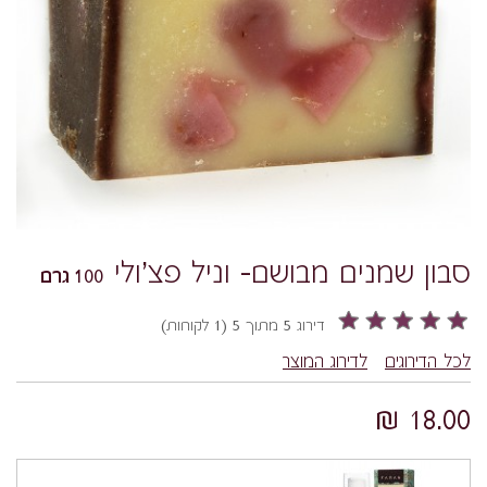
סבון שמנים מבושם- וניל פצ'ולי
100 גרם
דירוג 5 מתוך 5 (1 לקוחות)
לכל הדירוגים
לדירוג המוצר
18.00 ₪