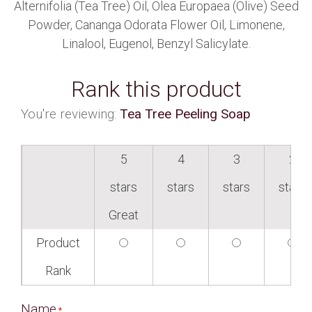
Alternifolia (Tea Tree) Oil, Olea Europaea (Olive) Seed
Powder, Cananga Odorata Flower Oil, Limonene,
Linalool, Eugenol, Benzyl Salicylate.
Rank this product
You're reviewing:
Tea Tree Peeling Soap
5
4
3
2
stars
stars
stars
stars
Great
Product
Rank
Name