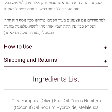
שמן עץ התה הוא חומר אנטיספטי חזק מאד וניתן לשימוש בכל
סוגי העור כולל בעור רגיש ובעזרה בטיפול באקנה.
למתמודדים עם פצעונים בעור הפנים, פיתחנו סבון נוסף חזק יותר,
הנקרא סבון עץ התה ואבץ אותו ניתן להשיג טלפונית מחנות
המפעל. (בעתיד יעלה גם לאתר)
How to Use
Shipping and Returns
Ingredients List
Olea Europaea (Olive) Fruit Oil, Cocos Nucifera
(Coconut) Oil, Sodium Hydroxide, Melaleuca