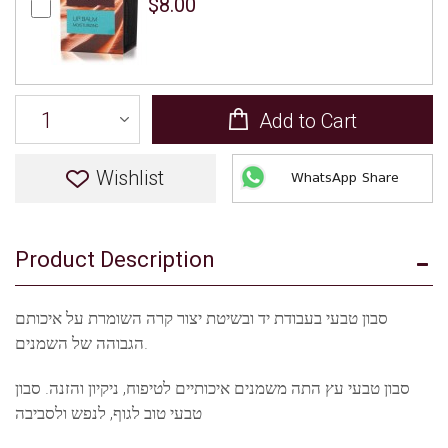
$8.00
Add to Cart
Wishlist
WhatsApp Share
Product Description
סבון טבעי בעבודת יד ובשיטת יצור קרה השומרת על איכותם
הגבוהה של השמנים.
סבון טבעי עץ התה משמנים איכותיים לטיפוח, ניקיון והזנה. סבון
טבעי טוב לגוף, לנפש ולסביבה