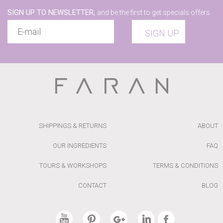
SIGN UP TO NEWSLETTER,
and be the first to get specials offers
SIGN UP
SHIPPINGS & RETURNS
ABOUT
OUR INGREDIENTS
FAQ
TOURS & WORKSHOPS
TERMS & CONDITIONS
CONTACT
BLOG