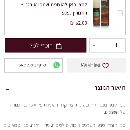
לחצו כאן להוספת שמפו אורגני –
רוזמרין נענע
62.00 ₪
הוסף לסל
Wishlist
שתף בוואטסאפ
תיאור המוצר
סבון טבעי בעבודת יד ובשיטת יצור קרה השומרת על איכותם הגבוהה
של השמנים.
סבון רוזמרין טבעי משמנים איכותיים לטיפוח, ניקיון והזנה. סבון טבעי טוב