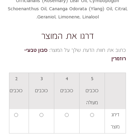
Officianalis (Rosemary) Leaf Oil, Cymbopogon
Schoenanthus Oil, Cananga Odorata (Ylang) Oil, Citral,
Geraniol, Limonene, Linalool.
דרגו את המוצר
כתוב את חוות הדעת שלך על המוצר:
סבון טבעי-
רוזמרין
2
3
4
5
כוכבים
כוכבים
כוכבים
כוכבים
מעולה
דירוג
מוצר