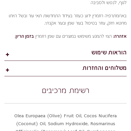
לגוף, לנפש ולסביבה
בארומתרפיה רוזמרין ידוע כעוזר בעידוד התחדשות תאי עור ובשל היותו
מחטא חזק, עוזר בטיפול בעור שמן ובעור אקנתי.
אזהרה:
רצוי להמנע משימוש במוצרים עם שמן רוזמרין
בזמן הריון
.
הוראות שימוש
משלוחים והחזרות
רשימת מרכיבים
Olea Europaea (Olive) Fruit Oil, Cocos Nucifera
(Coconut) Oil, Sodium Hydroxide, Rosmarinus