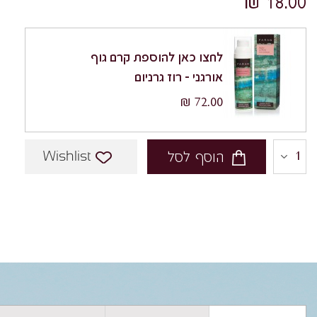
18.00 ₪
לחצו כאן להוספת קרם גוף
אורגני - רוז גרניום
72.00 ₪
Wishlist
הוסף לסל