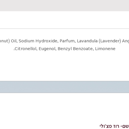
onut) Oil, Sodium Hydroxide, Parfum, Lavandula (Lavender) Angus
Citronellol, Eugenol, Benzyl Benzoate, Limonene.
ם- רוז פצ'ולי