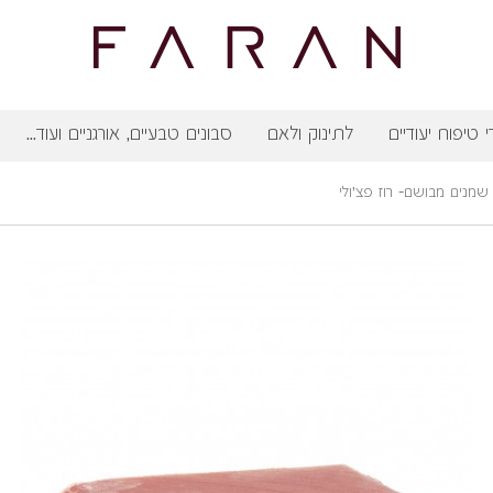
י טיפוח יעודיים
לתינוק ולאם
סבונים טבעיים, אורגניים ועוד...
 שמנים מבושם- רוז פצ'ולי