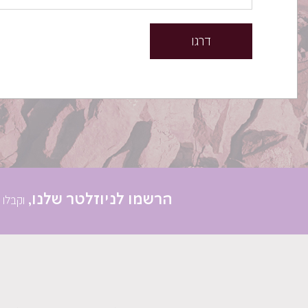
דרגו
הרשמו לניוזלטר שלנו,
וקבלו 