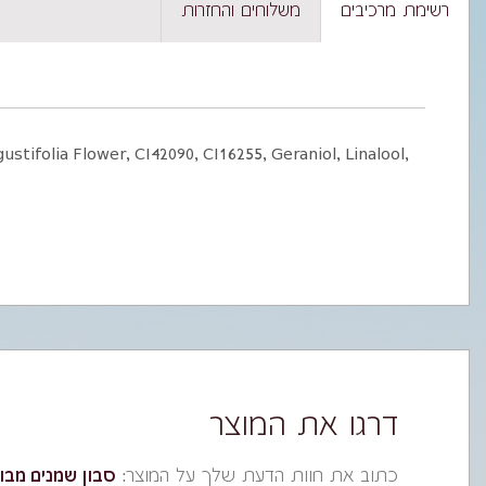
רשימת מרכיבים
משלוחים והחזרות
tifolia Flower, CI42090, CI16255, Geraniol, Linalool,
דרגו את המוצר
כתוב את חוות הדעת שלך על המוצר:
סבון שמנים מבוש