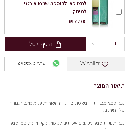
לחצו כאן להוספת שמפו אורגני
לתינוק
62.00 ₪
הוסף לסל
Wishlist
שתף בוואטסאפ
תיאור המוצר
סבון טבעי בעבודת יד ובשיטת יצור קרה השומרת על איכותם הגבוהה
של השמנים.
סבון תינוקות טבעי משמנים איכותיים לטיפוח, ניקיון והזנה. סבון טבעי