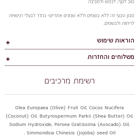
טוב לגוף, לנפש ולסביבה
סבון טבעי זה ללא בשמים וללא שמנים אתריים- נהדר לבעלי רגישויות
לריחות ולבשמים.
הוראות שימוש
משלוחים והחזרות
רשימת מרכיבים
Olea Europaea (Olive) Fruit Oil, Cocos Nucifera
(Coconut) Oil, Butyrospermum Parkii (Shea Butter) Oil,
Sodium Hydroxide, Persea Gratissima (Avocado) Oil,
Simmondsia Chinesis (Jojoba) seed Oil .