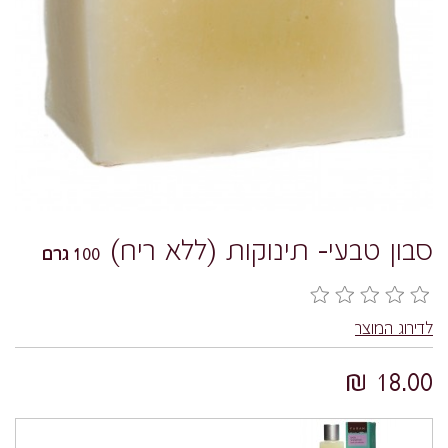
סבון טבעי- תינוקות (ללא ריח)
100 גרם
לדירוג המוצר
18.00 ₪