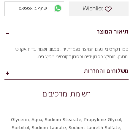
Wishlist
שתף בוואטסאפ
תיאור המוצר
סבון דקורטיבי ונעים המיוצר בעבודת יד . צבעוני ושמח בריח אקזוטי
ומרענן. מומלץ כסבון ידיים וכסבון דקורטיבי מפיץ ריח.
משלוחים והחזרות
רשימת מרכיבים
Glycerin, Aqua, Sodium Stearate, Propylene Glycol,
Sorbitol, Sodium Laurate, Sodium Laureth Sulfate,