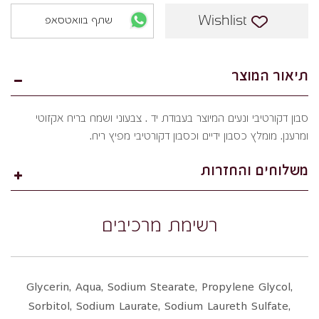
Wishlist
שתף בוואטסאפ
תיאור המוצר
סבון דקורטיבי ונעים המיוצר בעבודת יד . צבעוני ושמח בריח אקזוטי
ומרענן. מומלץ כסבון ידיים וכסבון דקורטיבי מפיץ ריח.
משלוחים והחזרות
רשימת מרכיבים
Glycerin, Aqua, Sodium Stearate, Propylene Glycol,
Sorbitol, Sodium Laurate, Sodium Laureth Sulfate,