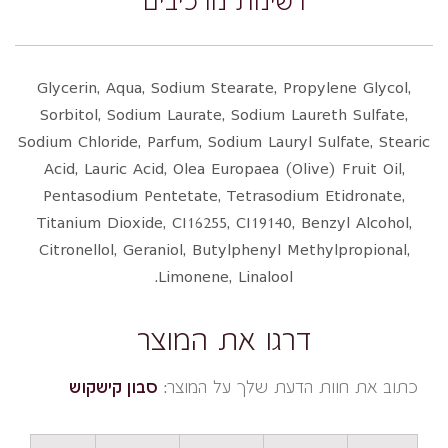
רשימת מרכיבים
Glycerin, Aqua, Sodium Stearate, Propylene Glycol,
Sorbitol, Sodium Laurate, Sodium Laureth Sulfate,
Sodium Chloride, Parfum, Sodium Lauryl Sulfate, Stearic
Acid, Lauric Acid, Olea Europaea (Olive) Fruit Oil,
Pentasodium Pentetate, Tetrasodium Etidronate,
Titanium Dioxide, CI16255, CI19140, Benzyl Alcohol,
Citronellol, Geraniol, Butylphenyl Methylpropional,
Limonene, Linalool.
דרגו את המוצר
כתוב את חוות הדעת שלך על המוצר:
סבון קישקוש