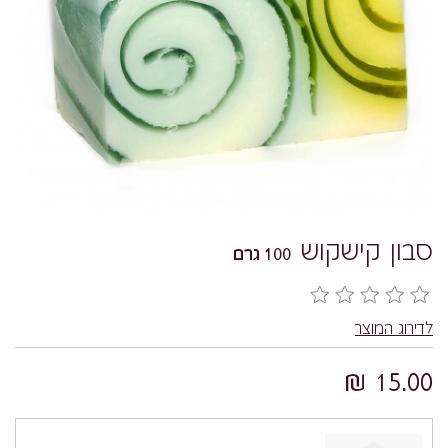
סבון קישקוש
100 גרם
לדירוג המוצר
15.00 ₪