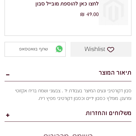
לחצו כאן להוספת מובייל סבון
49.00 ₪
Wishlist
שתף בוואטסאפ
תיאור המוצר
סבון דקורטיבי ונעים המיוצר בעבודת יד . צבעוני ושמח בריח אקזוטי
ומרענן. מומלץ כסבון ידיים וכסבון דקורטיבי מפיץ ריח.
משלוחים והחזרות