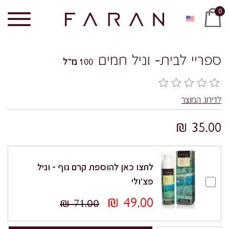
0
ספריי לבית- וניל חמים
100 מ"ל
לדירוג המוצר
35.00 ₪
לחצו כאן להוספת קרם גוף – וניל
פצ'ולי
49.00 ₪
71.00 ₪