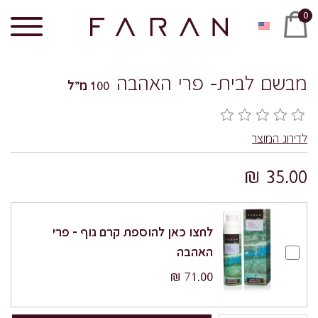
0
מבשם לבית- פרי האהבה
100 מ"ל
לדירוג המוצר
35.00 ₪
לחצו כאן להוספת קרם גוף – פרי
האהבה
71.00 ₪