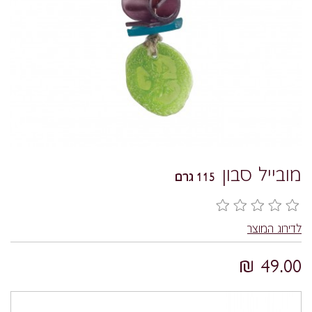
מובייל סבון
115 גרם
לדירוג המוצר
49.00 ₪