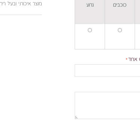
מוצר איכותי ובעל ריח
כוכבים
גרוע
 אחד