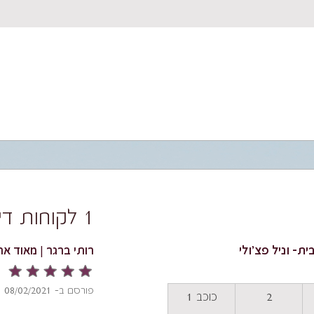
1 לקוחות דירגו
ת- וניל פצ'ולי
רותי ברגר | מאוד א
פורסם ב- 08/02/2021
2
כוכב 1