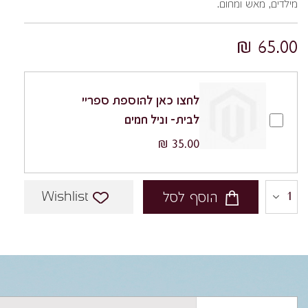
מילדים, מאש ומחום.
65.00 ₪
לחצו כאן להוספת ספריי
לבית- וניל חמים
35.00 ₪
Wishlist
הוסף לסל