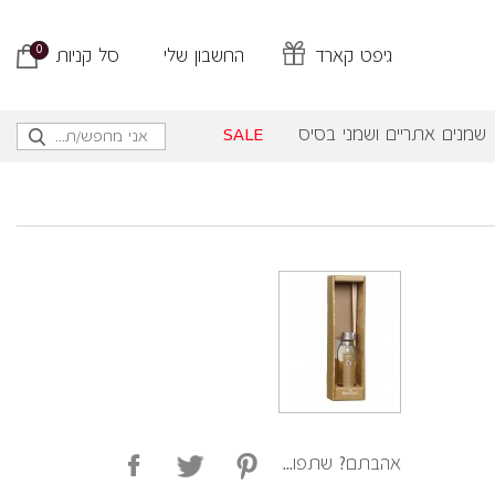
0
גיפט קארד
החשבון שלי
סל קניות
שמנים אתריים ושמני בסיס
SALE
אהבתם? שתפו...