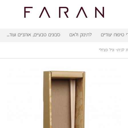
י טיפוח יעודיים
לתינוק ולאם
סבונים טבעיים, אורגניים ועוד...
לבית- וניל פצ'ולי