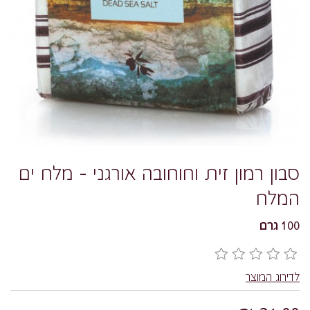
סבון רמון זית וחוחובה אורגני - מלח ים
המלח
100 גרם
לדירוג המוצר