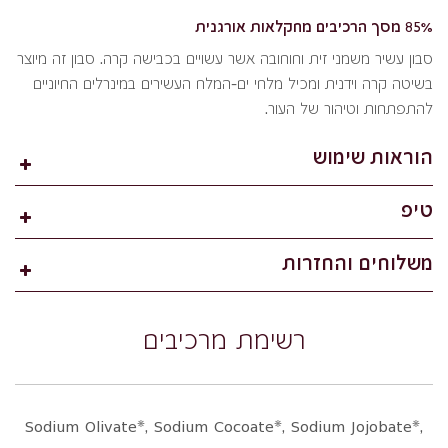
85% מסך הרכיבים מחקלאות אורגנית
סבון עשיר משמני זית וחוחובה אשר עשויים בכבישה קרה. סבון זה מיוצר
בשיטה קרה וידנית ומכיל מלחי ים-המלח העשירים במינרלים החיוניים
להתפתחות וטיהור של העור.
הוראות שימוש
טיפ
משלוחים והחזרות
רשימת מרכיבים
Sodium Olivate*, Sodium Cocoate*, Sodium Jojobate*,