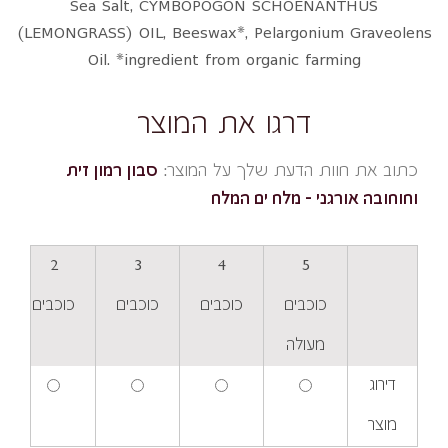
Sea Salt, CYMBOPOGON SCHOENANTHUS
(LEMONGRASS) OIL, Beeswax*, Pelargonium Graveolens
Oil. *ingredient from organic farming
דרגו את המוצר
כתוב את חוות הדעת שלך על המוצר:
סבון רמון זית
וחוחובה אורגני - מלח ים המלח
2
3
4
5
כוכבים
כוכבים
כוכבים
כוכבים
מעולה
דירוג
מוצר