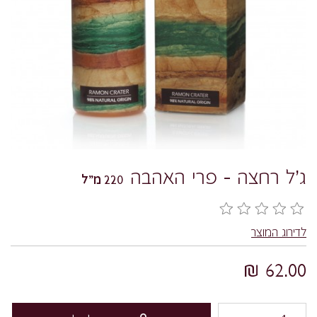
ג'ל רחצה – פרי האהבה
220 מ"ל
לדירוג המוצר
62.00 ₪