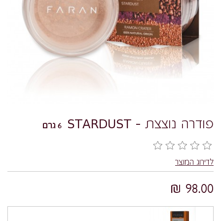
פודרה נוצצת - STARDUST
6 גרם
לדירוג המוצר
98.00 ₪