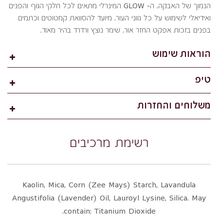
הנמוך של האבקה. ה- GLOW המינרלי מתאים לכל חלקי הגוף והפנים
ואידיאלי לשימוש על כל גווני העור. מיועד להסוואת קמטוטים וכתמים
בפנים בזכות אפקט החזר אור. שימר נוצץ ורדרד בהיר מאוד.
הוראות שימוש
טיפ
משלוחים והחזרות
רשימת מרכיבים
Kaolin, Mica, Corn (Zee Mays) Starch, Lavandula
Angustifolia (Lavender) Oil, Lauroyl Lysine, Silica. May
contain: Titanium Dioxide.