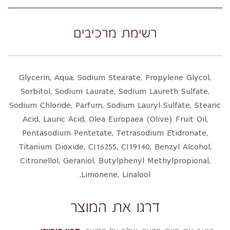
רשימת מרכיבים
Glycerin, Aqua, Sodium Stearate, Propylene Glycol,
Sorbitol, Sodium Laurate, Sodium Laureth Sulfate,
Sodium Chloride, Parfum, Sodium Lauryl Sulfate, Stearic
Acid, Lauric Acid, Olea Europaea (Olive) Fruit Oil,
Pentasodium Pentetate, Tetrasodium Etidronate,
Titanium Dioxide, CI16255, CI19140, Benzyl Alcohol,
Citronellol, Geraniol, Butylphenyl Methylpropional,
Limonene, Linalool.
דרגו את המוצר