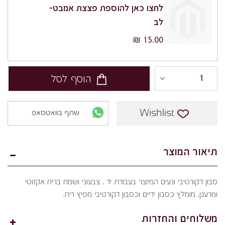
לחצו כאן להוספת פצצת אמבט-
לב
15.00 ₪
הוסף לסל
Wishlist
שתף בוואטסאפ
תיאור המוצר
סבון דקורטיבי ונעים המיוצר בעבודת יד . צבעוני ושמח בריח אקזוטי
ומרענן. מומלץ כסבון ידיים וכסבון דקורטיבי מפיץ ריח.
משלוחים והחזרות