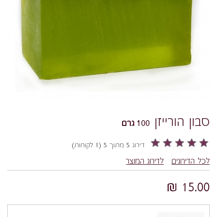
סבון הורייזן
100 גרם
דירוג 5 מתוך 5 (1 לקוחות)
לכל הדירוגים
לדירוג המוצר
15.00 ₪