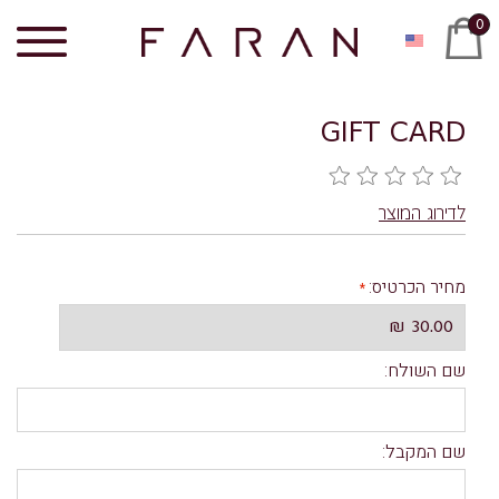
0
GIFT CARD
לדירוג המוצר
מחיר הכרטיס
:
שם השולח:
שם המקבל: