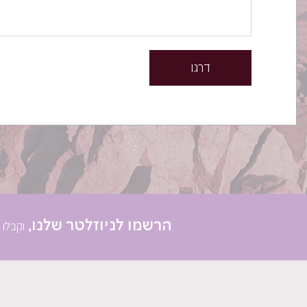
דרגו
הרשמו לניוזלטר שלנו,
וקבלו 