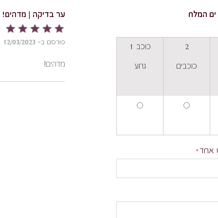
ים המלח
ער בדיקה | מדהים!
פורסם ב- 12/03/2023
2
כוכב 1
מדהים!
כוכבים
גרוע
 אחד