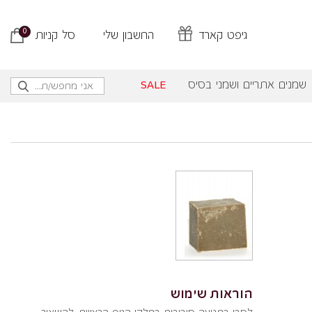
0
גיפט קארד
החשבון שלי
סל קניות
שמנים אתריים ושמני בסיס
SALE
הוראות שימוש