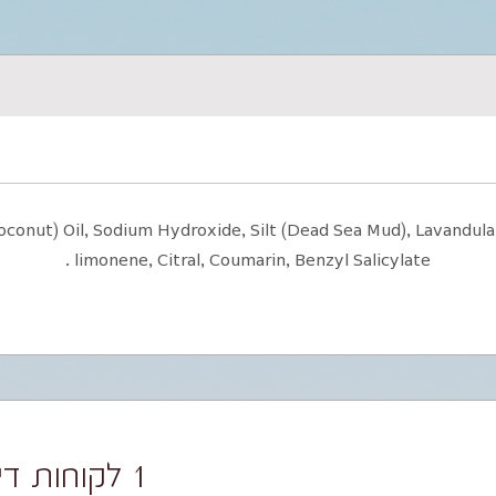
Coconut) Oil, Sodium Hydroxide, Silt (Dead Sea Mud), Lavandula 
limonene, Citral, Coumarin, Benzyl Salicylate .
1 לקוחות דירגו