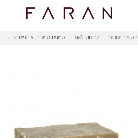
י טיפוח יעודיים
לתינוק ולאם
סבונים טבעיים, אורגניים ועוד...