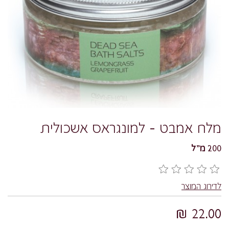
מלח אמבט - למונגראס אשכולית
200 מ"ל
לדירוג המוצר
22.00 ₪