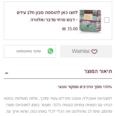
לחצו כאן להוספת סבון חלב עיזים
- דבש פרחי מדבר ואלוורה
35.00 ₪
Wishlist
שתף בוואטסאפ
תיאור המוצר
100% מסך הרכיבים ממקור טבעי
למונגראס אשכולית אמבט מינרלים עשיר ומזכך. שלווה מושלמת בספא
הביתי עם תמציות צמחים טבעיות בלבד. מועשר בשמן למונגראס מעורר
ומרומם. שימו לב שהחלפנו את הכלי לכלי באותו נפח, שהוא ארוך וצר.