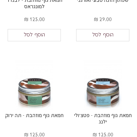
שפתון הזנה טבעי ואורגני
חמאת גוף מוזהבת - לבנדר
למונגראס
125.00 ₪
29.00 ₪
הוסף לסל
הוסף לסל
חמאת גוף מוזהבת - פטצ'ולי
חמאת גוף מוזהבת - תה ירוק
ילנג
125.00 ₪
125.00 ₪