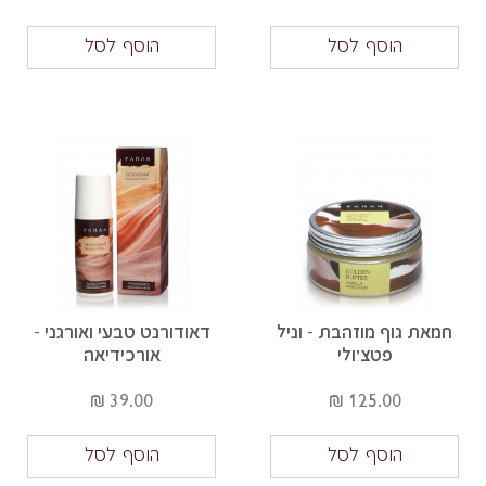
הוסף לסל
הוסף לסל
חמאת גוף מוזהבת - וניל
דאודורנט טבעי ואורגני -
פטצ'ולי
אורכידיאה
39.00 ₪
125.00 ₪
הוסף לסל
הוסף לסל