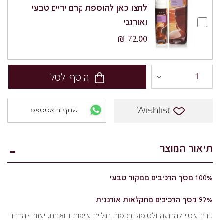
לחצו כאן להוספת קרם ידיים טבעי
ואורגני
72.00 ₪
הוסף לסל
Wishlist
שתף בוואטסאפ
תיאור המוצר
100% מסך הרכיבים ממקור טבעי
92% מסך הרכיבים מחקלאות אורגנית
קרם עיסוי להרגעה ולטיפול בכפות רגליים עייפות ודואבות. יעזור להחזיר