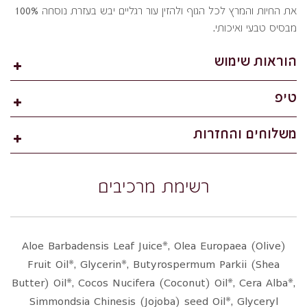
את החיות והמרץ לכל הגוף ולהזין עור רגליים יבש בעזרת נוסחה 100%
מבסיס טבעי ואיכותי.
הוראות שימוש
טיפ
משלוחים והחזרות
רשימת מרכיבים
Aloe Barbadensis Leaf Juice*, Olea Europaea (Olive)
Fruit Oil*, Glycerin*, Butyrospermum Parkii (Shea
Butter) Oil*, Cocos Nucifera (Coconut) Oil*, Cera Alba*,
Simmondsia Chinesis (Jojoba) seed Oil*, Glyceryl