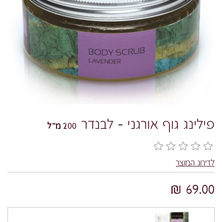
פילינג גוף אורגני – לבנדר
200 מ"ל
לדירוג המוצר
69.00 ₪