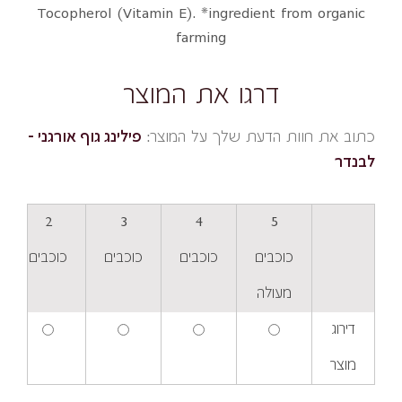
Tocopherol (Vitamin E). *ingredient from organic
farming
דרגו את המוצר
כתוב את חוות הדעת שלך על המוצר:
פילינג גוף אורגני –
לבנדר
2
3
4
5
כוכבים
כוכבים
כוכבים
כוכבים
מעולה
דירוג
מוצר