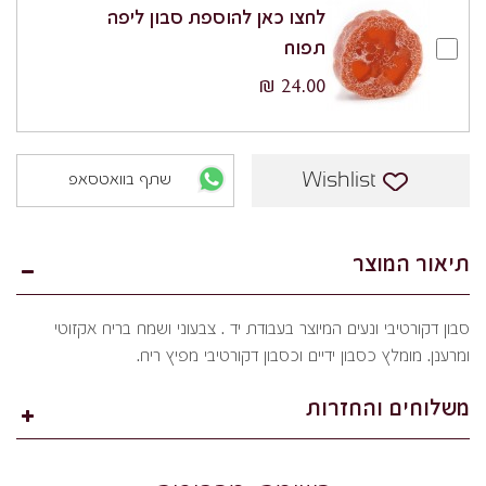
לחצו כאן להוספת סבון ליפה
תפוח
24.00 ₪
Wishlist
שתף בוואטסאפ
תיאור המוצר
סבון דקורטיבי ונעים המיוצר בעבודת יד . צבעוני ושמח בריח אקזוטי
ומרענן. מומלץ כסבון ידיים וכסבון דקורטיבי מפיץ ריח.
משלוחים והחזרות