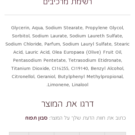
רשימת מרכיבים
Glycerin, Aqua, Sodium Stearate, Propylene Glycol,
Sorbitol, Sodium Laurate, Sodium Laureth Sulfate,
Sodium Chloride, Parfum, Sodium Lauryl Sulfate, Stearic
Acid, Lauric Acid, Olea Europaea (Olive) Fruit Oil,
Pentasodium Pentetate, Tetrasodium Etidronate,
Titanium Dioxide, CI16255, CI19140, Benzyl Alcohol,
Citronellol, Geraniol, Butylphenyl Methylpropional,
Limonene, Linalool.
דרגו את המוצר
כתוב את חוות הדעת שלך על המוצר:
סבון תפוח