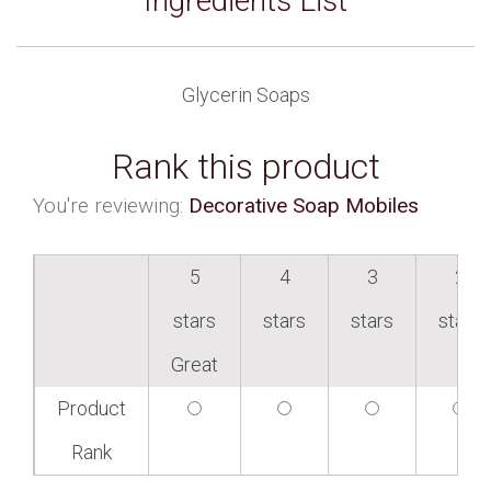
Ingredients List
Glycerin Soaps
Rank this product
You're reviewing:
Decorative Soap Mobiles
5
4
3
2
stars
stars
stars
stars
Great
Product
Rank