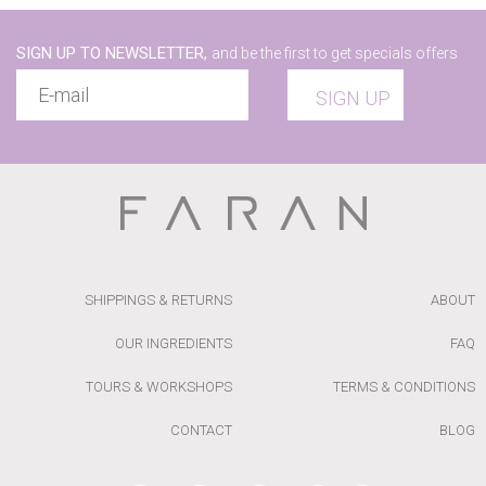
SIGN UP TO NEWSLETTER,
and be the first to get specials offers
SIGN UP
SHIPPINGS & RETURNS
ABOUT
OUR INGREDIENTS
FAQ
TOURS & WORKSHOPS
TERMS & CONDITIONS
CONTACT
BLOG