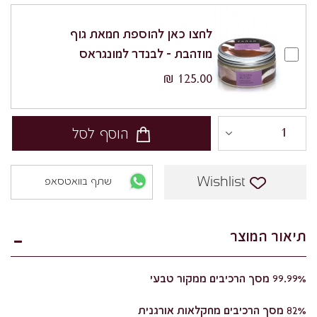
לחצו כאן להוספת חמאת גוף
מוזהבת - לבנדר למונגראס
125.00 ₪
הוסף לסל
Wishlist
שתף בוואטסאפ
תיאור המוצר
99.99% מסך הרכיבים ממקור טבעי
82% מסך הרכיבים מחקלאות אורגנית