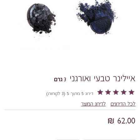
איילינר טבעי ואורגני
3 גרם
דירוג 5 מתוך 5 (3 לקוחות)
לכל הדירוגים
לדירוג המוצר
62.00 ₪