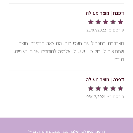
דפנה | מוצר מעולה
פורסם ב- 23/07/2022
מערבבת במכחול עם מעט מים. התוצאה מרהיבה. מוצר
שמתאים לי בול כיוון שיש לי אלרגיה לחומרים שונים בעיניים.
תודה!
דפנה | מוצר מעולה.
פורסם ב- 05/12/2021
אני אלרגית לכל סוגי צלליות העיניים ואיילינרים עד שפגשתי
באיילינר הזה. תודה
הרשמו לניוזלטר שלנו,
וקבלו מבצעים והנחות במייל