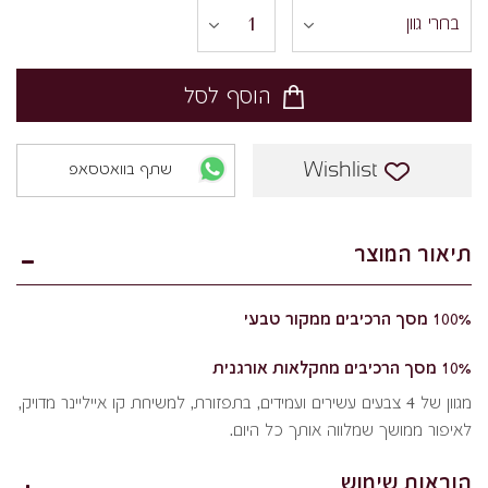
הוסף לסל
Wishlist
שתף בוואטסאפ
תיאור המוצר
100% מסך הרכיבים ממקור טבעי
10% מסך הרכיבים מחקלאות אורגנית
מגוון של 4 צבעים עשירים ועמידים, בתפזורת, למשיחת קו אייליינר מדויק,
לאיפור ממושך שמלווה אותך כל היום.
הוראות שימוש