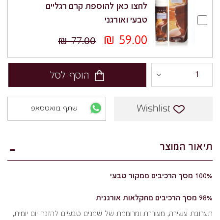
לחצו כאן להוספת קרם רגליים
טבעי ואורגני
59.00 ₪
77.00 ₪
הוסף לסל
Wishlist
שתף בוואטסאפ
תיאור המוצר
100% מסך הרכיבים ממקור טבעי
98% מסך הרכיבים מחקלאות אורגנית
תערובת עשירה, מעוררת ומרוממת של שמנים טבעיים להזנה יום יומית,