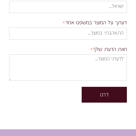
דעתך על המוצר במשפט אחד
חוות הדעת שלך
דרגו