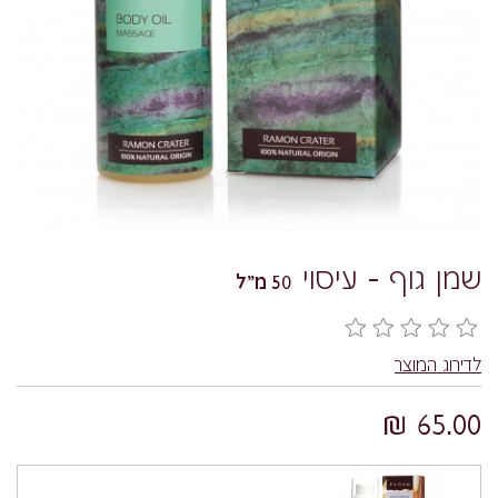
שמן גוף - עיסוי
50 מ"ל
לדירוג המוצר
65.00 ₪